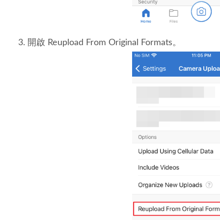
開啟 Reupload From Original Formats。