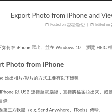
Export Photo from iPhone and V
Posted on
2023-05-07
Edited on
何在 iPhone 匯出、並在 Windows 10 上瀏覽 HEIC
rt Photo from iPhone
hone 匯出相片/影片的方式主要有以下幾種：
 iPhone 以 USB 連接至電腦後，直接將檔案拉出來、或使
目錄。
過第三方軟體（e.g.
Send Anywhere
、iTools）傳輸。