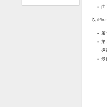
由手
以 iP
第
第
導
最後