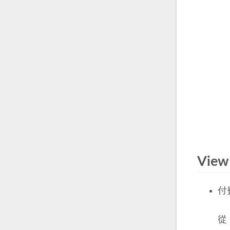
View
付
從 