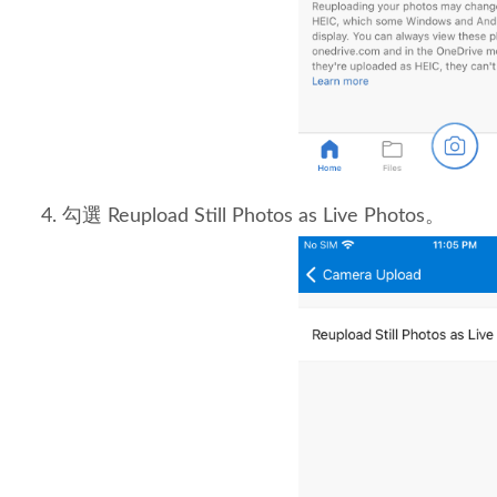
勾選 Reupload Still Photos as Live Photos。