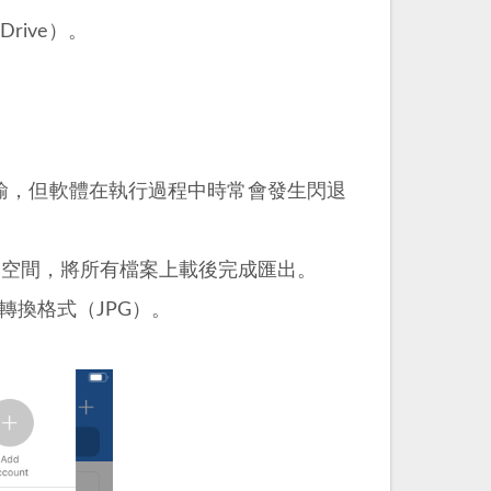
eDrive）。
方式傳輸，但軟體在執行過程中時常會發生閃退
OneDrive 空間，將所有檔案上載後完成匯出。
或轉換格式（JPG）。