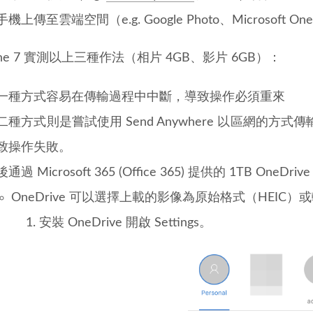
機上傳至雲端空間（e.g. Google Photo、Microsoft On
hone 7 實測以上三種作法（相片 4GB、影片 6GB）：
一種方式容易在傳輸過程中中斷，導致操作必須重來
二種方式則是嘗試使用 Send Anywhere 以區網的
致操作失敗。
通過 Microsoft 365 (Office 365) 提供的 1TB 
OneDrive 可以選擇上載的影像為原始格式（HEIC）
安裝 OneDrive 開啟 Settings。