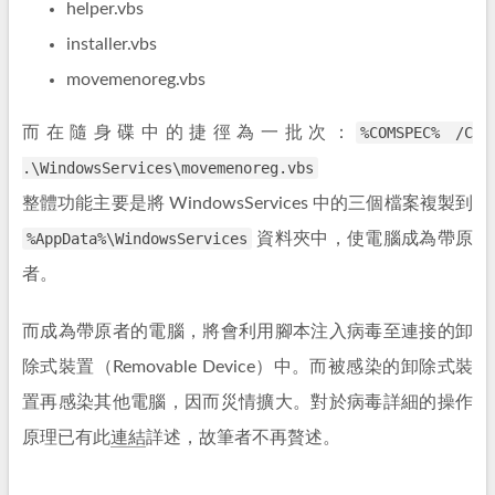
helper.vbs
installer.vbs
movemenoreg.vbs
而在隨身碟中的捷徑為一批次：
%COMSPEC% /C
.\WindowsServices\movemenoreg.vbs
整體功能主要是將 WindowsServices 中的三個檔案複製到
%AppData%\WindowsServices
資料夾中，使電腦成為帶原
者。
而成為帶原者的電腦，將會利用腳本注入病毒至連接的卸
除式裝置（Removable Device）中。而被感染的卸除式裝
置再感染其他電腦，因而災情擴大。對於病毒詳細的操作
原理已有此
連結
詳述，故筆者不再贅述。