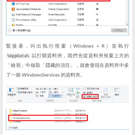
緊接著，叫出執行視窗（Windows + R）並執行
%AppData%
以打開資料夾，我們先從資料夾視窗上方的
「檢視」中核取「隱藏的項目」，就會發現在資料夾中多
了一個 WindowsServices 的資料夾。