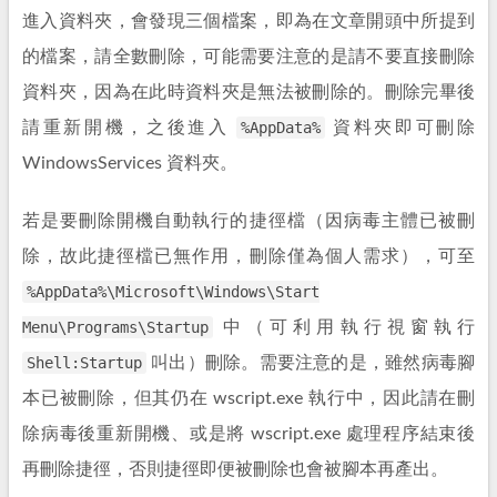
進入資料夾，會發現三個檔案，即為在文章開頭中所提到
的檔案，請全數刪除，可能需要注意的是請不要直接刪除
資料夾，因為在此時資料夾是無法被刪除的。刪除完畢後
請重新開機，之後進入
%AppData%
資料夾即可刪除
WindowsServices 資料夾。
若是要刪除開機自動執行的捷徑檔（因病毒主體已被刪
除，故此捷徑檔已無作用，刪除僅為個人需求），可至
%AppData%\Microsoft\Windows\Start
Menu\Programs\Startup
中（可利用執行視窗執行
Shell:Startup
叫出）刪除。需要注意的是，雖然病毒腳
本已被刪除，但其仍在 wscript.exe 執行中，因此請在刪
除病毒後重新開機、或是將 wscript.exe 處理程序結束後
再刪除捷徑，否則捷徑即便被刪除也會被腳本再產出。