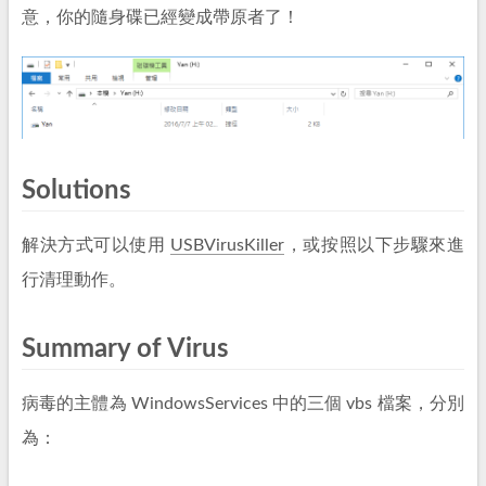
意，你的隨身碟已經變成帶原者了！
Solutions
解決方式可以使用
USBVirusKiller
，或按照以下步驟來進
行清理動作。
Summary of Virus
病毒的主體為 WindowsServices 中的三個 vbs 檔案，分別
為：