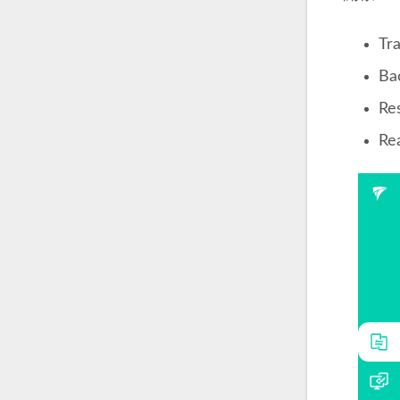
Tr
Ba
Re
Re