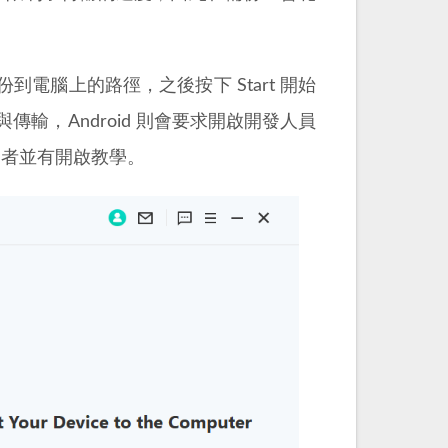
要備份到電腦上的路徑，之後按下 Start 開始
傳輸，Android 則會要求開啟開發人員
用者並有開啟教學。