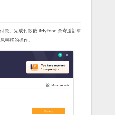
。完成付款後 iMyFone 會寄送訂單
 訊息轉移的操作。