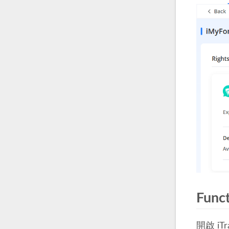
Funct
開啟 i