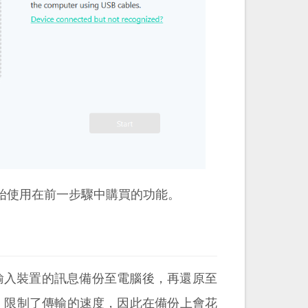
始使用在前一步驟中購買的功能。
式，是先將輸入裝置的訊息備份至電腦後，再還原至
hone 限制了傳輸的速度，因此在備份上會花