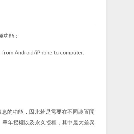
幾種功能：
om Android/iPhone to computer.
E 訊息的功能，因此若是需要在不同裝置間
權、單年授權以及永久授權，其中最大差異