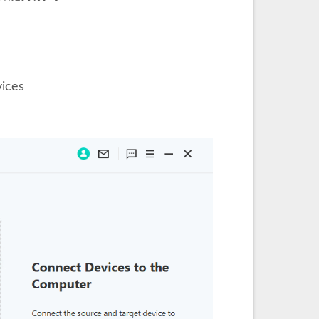
vices