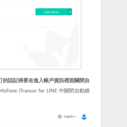
訂的話記得要在進入帳戶資訊裡面關閉自
yFone iTransor for LINE 中關閉自動續