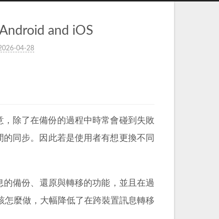
Android and iOS
2026-04-28
人意，除了在備份的過程中時常會碰到失敗
統間的同步。因此若是使用者有想更換不同
INE 訊息的備份、還原與轉移的功能，並且在過
該怎麼做，大幅降低了在跨裝置訊息轉移