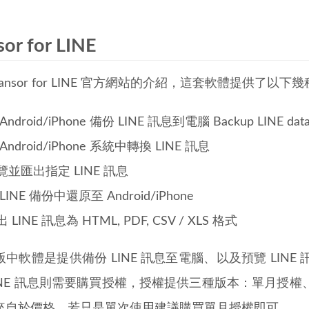
sor for LINE
Transor for LINE 官方網站的介紹，這套軟體提供了以下
Android/iPhone 備份 LINE 訊息到電腦 Backup LINE data fr
Android/iPhone 系統中轉換 LINE 訊息
覽並匯出指定 LINE 訊息
LINE 備份中還原至 Android/iPhone
 LINE 訊息為 HTML, PDF, CSV / XLS 格式
中軟體是提供備份 LINE 訊息至電腦、以及預覽 LIN
LINE 訊息則需要購買授權，授權提供三種版本：單月授
來自於價格，若只是單次使用建議購買單月授權即可。