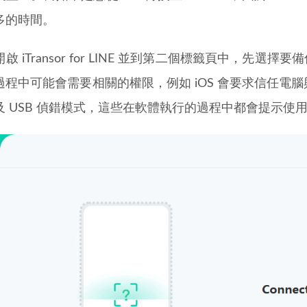
多的時間。
啟 iTransor for LINE 並到第二個標籤頁中，先選擇
程中可能會需要相關的權限，例如 iOS 會要求信任電腦與
及 USB 偵錯模式，這些在軟體執行的過程中都會提示使