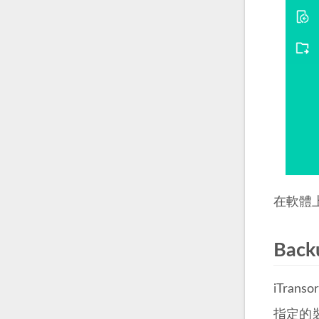
在軟體
Back
iTra
指定的裝