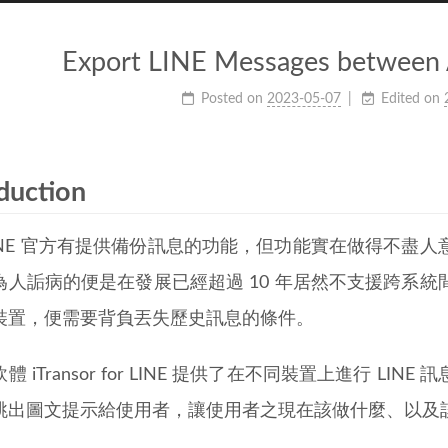
Export LINE Messages between 
Posted on
2023-05-07
Edited on
duction
LINE 官方有提供備份訊息的功能，但功能實在做得不盡
為人詬病的便是在發展已經超過 10 年居然不支援跨系
裝置，便需要背負丟失歷史訊息的條件。
體 iTransor for LINE 提供了在不同裝置上進行 L
跳出圖文提示給使用者，讓使用者之現在該做什麼、以及
。