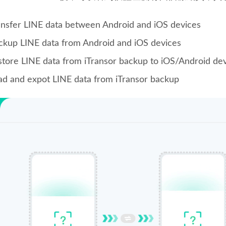
ansfer LINE data between Android and iOS devices
ckup LINE data from Android and iOS devices
store LINE data from iTransor backup to iOS/Android de
ad and expot LINE data from iTransor backup