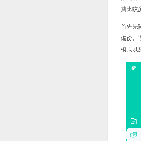
費比較
首先先開
備份。過
模式以