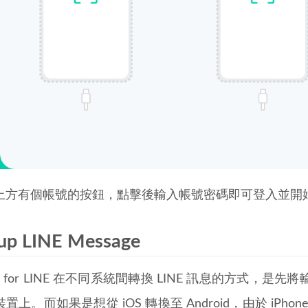
上方有個帳號的按鈕，點擊後輸入帳號密碼即可登入並開
up LINE Message
nsor for LINE 在不同系統間轉換 LINE 訊息的方
置上。而如果是想從 iOS 轉換至 Android，由於 iP