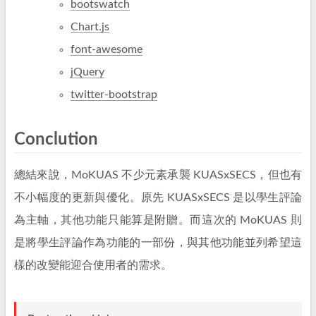
bootswatch
Chart.js
font-awesome
jQuery
twitter-bootstrap
Conclution
總結來說，MoKUAS 不少元素承襲 KUASxSECS，但也有
不小幅度的更新與優化。原先 KUASxSECS 是以學生評論
為主軸，其他功能只能算是附贈。而這次的 MoKUAS 則
是將學生評論作為功能的一部份，與其他功能並列希望這
樣的改變能迎合使用者的需求。