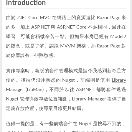
Introduction
由於 .NET Core MVC 在網路上的資源遠比 Razor Page 來
的多，加上 ASP.NET 與 ASP.NET Core 不盡相同，因此在
學習上可能會稍微辛苦一點。但如果本身已經有 Model2
的觀念，或是了解、認識 MVVM 架構，那 Razor Page 對
於你應該有一些熟悉感。
實作專案時，新版的套件管理模式是挺令我感到新奇且方
便的。後端仍沿用熟悉的 Nuget，前端則是使用
Library
Manager (LibMan)
，不同於以往 ASP.NET 都將套件透過
Nuget 管理導致存放位置雜亂，Library Manager 提供了自
定義存放位置，使專案目錄更具結構。
值得一提的是，有一些前端套件在 Nuget 是搜尋不到的，