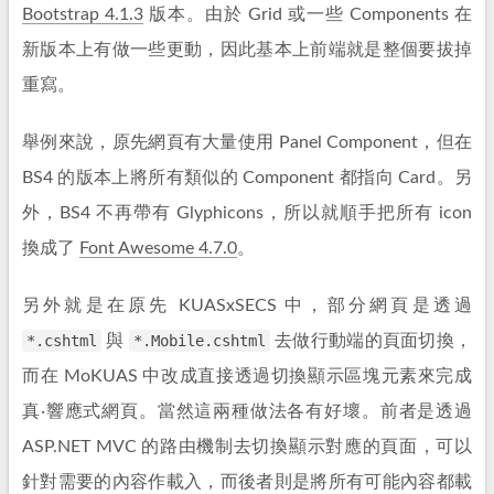
Bootstrap 4.1.3
版本。由於 Grid 或一些 Components 在
新版本上有做一些更動，因此基本上前端就是整個要拔掉
重寫。
舉例來說，原先網頁有大量使用 Panel Component，但在
BS4 的版本上將所有類似的 Component 都指向 Card。另
外，BS4 不再帶有 Glyphicons，所以就順手把所有 icon
換成了
Font Awesome 4.7.0
。
另外就是在原先 KUASxSECS 中，部分網頁是透過
*.cshtml
與
*.Mobile.cshtml
去做行動端的頁面切換，
而在 MoKUAS 中改成直接透過切換顯示區塊元素來完成
真‧響應式網頁。當然這兩種做法各有好壞。前者是透過
ASP.NET MVC 的路由機制去切換顯示對應的頁面，可以
針對需要的內容作載入，而後者則是將所有可能內容都載