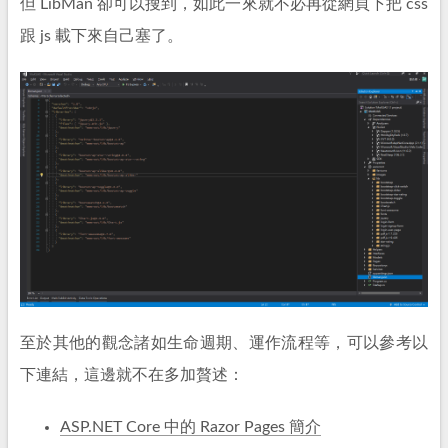
但 LibMan 卻可以搜到，如此一來就不必再從網頁下把 css
跟 js 載下來自己塞了。
至於其他的觀念諸如生命週期、運作流程等，可以參考以
下連結，這邊就不在多加贅述：
ASP.NET Core 中的 Razor Pages 簡介