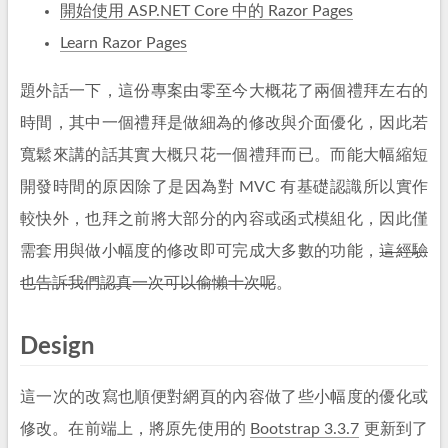
開始使用 ASP.NET Core 中的 Razor Pages
Learn Razor Pages
題外話一下，這份專案由零至今大概花了兩個禮拜左右的
時間，其中一個禮拜是做細為的修改與介面優化，因此若
寬鬆來講的話其實大概只花一個禮拜而已。而能大幅縮短
開發時間的原因除了是因為對 MVC 有基礎認識所以實作
較快外，也拜之前將大部分的內容或函式模組化，因此僅
需套用與做小幅度的修改即可完成大多數的功能，
這經驗
也告訴我們認真一次可以偷懶十次呢
。
Design
這一次的改寫也順便對網頁的內容做了些小幅度的優化或
修改。在前端上，將原先使用的
Bootstrap 3.3.7
更新到了