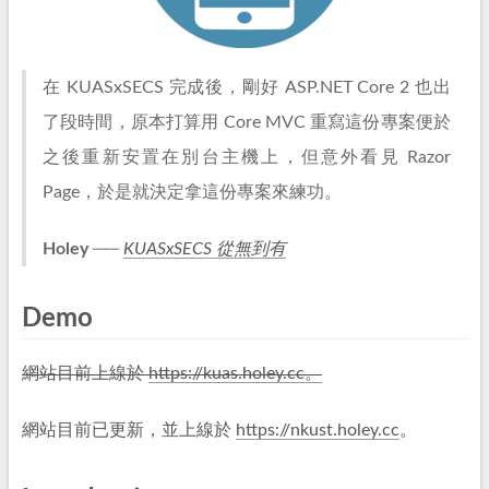
在 KUASxSECS 完成後，剛好 ASP.NET Core 2 也出
了段時間，原本打算用 Core MVC 重寫這份專案便於
之後重新安置在別台主機上，但意外看見 Razor
Page，於是就決定拿這份專案來練功。
Holey
──
KUASxSECS 從無到有
Demo
網站目前上線於
https://kuas.holey.cc。
網站目前已更新，並上線於
https://nkust.holey.cc
。